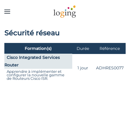
Sécurité réseau
Formation(s)
Durée
Référence
Cisco Integrated Services
Router
1 jour
ADHRES0077
Apprendre à implémenter et
configurer la nouvelle gamme
de Routeurs Cisco ISR.