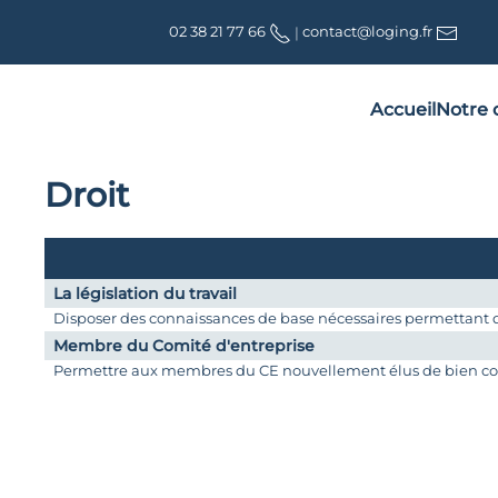
02 38 21 77 66
|
contact@loging.fr
Accueil
Notre o
Droit
La législation du travail
Disposer des connaissances de base nécessaires permettant de
Membre du Comité d'entreprise
Permettre aux membres du CE nouvellement élus de bien connaî