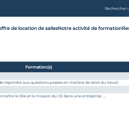
Rechercher 
ffre de location de salles
Notre activité de formation
Re
Formation(s)
 répondre aux questions posées en matière de droit du travail.
tre le rôle et la mission du CE dans une entreprise. ...