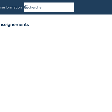
une formation
nseignements