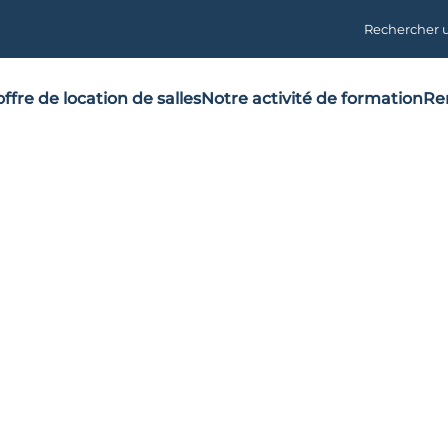
Rechercher 
ffre de location de salles
Notre activité de formation
Re